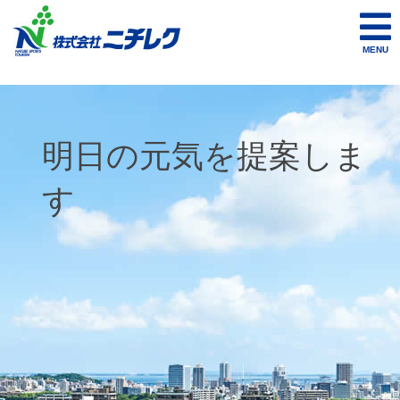
MENU
明日の元気を提案しま
す