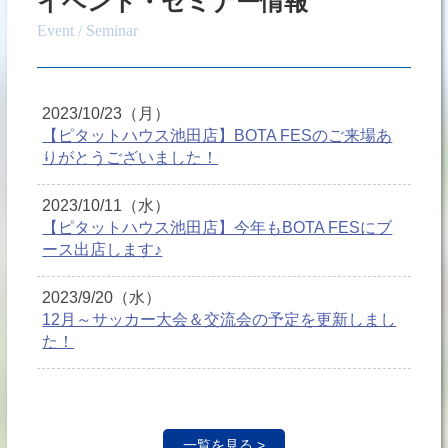
イベント・セミナー情報
Event / Seminar
2023/10/23（月）
【ピタットハウス池田店】BOTA FESのご来場あ
りがとうございました！
2023/10/11（水）
【ピタットハウス池田店】今年もBOTA FESにブ
ース出店します♪
2023/9/20（水）
12月～サッカー大会＆交流会の予定を更新しまし
た！
一覧を見る >