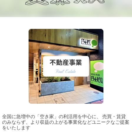
全国に急増中の「空き家」の利活用を中心に、 売買・賃貸
のみならず、より収益の上がる事業化などユニークなご提案
をいたします